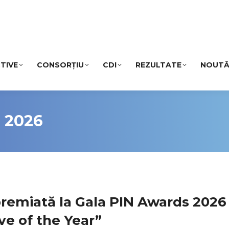
TIVE
CONSORȚIU
CDI
REZULTATE
NOUTĂ
, 2026
remiată la Gala PIN Awards 2026
ive of the Year”