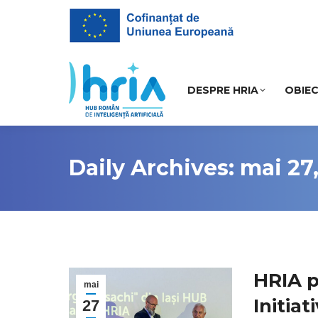
DESPRE HRIA
OBIEC
Daily Archives: mai 27
HRIA p
mai
Initiat
27