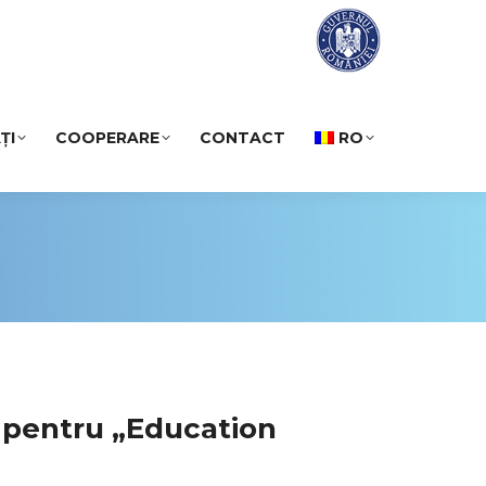
ȚI
COOPERARE
CONTACT
RO
 pentru „Education