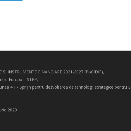
ȘI INSTRUMENTE FINANCIARE 2021-2027 (PoCIDIF),
entru Europa – STEP,
a 4.1 - Sprijin pentru dezvoltarea de tehnologii strategice pentru 
brie 2029