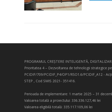
PROGRAMUL CREȘTERE INTELIGENTĂ, DIGITALIZARE 
Prioritatea 4 – Dezvoltarea de tehnologii strategice p
PCIDIF/709/PCIDIF_P4/OP1/RSO1.6/PCIDIF_A12 - Acțiune
STEP , Cod SMIS 2021- 351416.
Perioada de implementare: 1 martie 2025 – 31 decem
Valoarea totală a proiectului: 336.336.127,46 lei
Valoarea eligibilă totală: 335.117.109,06 lei